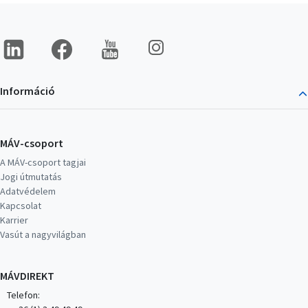
Kép
Kép
Kép
Kép
Információ
MÁV-csoport
A MÁV-csoport tagjai
Jogi útmutatás
Adatvédelem
Kapcsolat
Karrier
Vasút a nagyvilágban
MÁVDIREKT
Telefon: