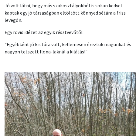
Jó volt látni, hogy más szakosztályokból is sokan kedvet
kaptak egy jó társaságban eltöltött könnyed sétára a friss
levegőn.
Egy rövid idézet az egyik résztvevőtől:
"Egyébként jó kis túra volt, kellemesen éreztük magunkat és
nagyon tetszett Ilona-laknál a kilátás!"
Kép